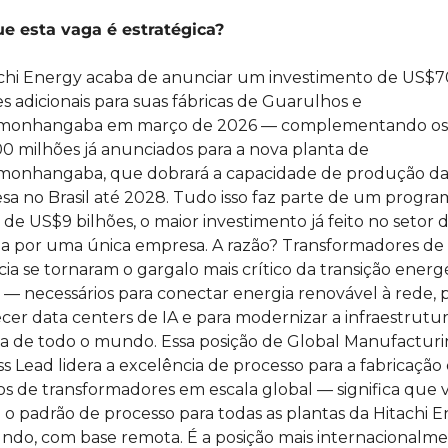
ue esta vaga é estratégica?
chi Energy acaba de anunciar um investimento de US$70
s adicionais para suas fábricas de Guarulhos e 
monhangaba em março de 2026 — complementando os 
 milhões já anunciados para a nova planta de 
monhangaba, que dobrará a capacidade de produção da
a no Brasil até 2028. Tudo isso faz parte de um program
 de US$9 bilhões, o maior investimento já feito no setor d
a por uma única empresa. A razão? Transformadores de 
ia se tornaram o gargalo mais crítico da transição energé
 — necessários para conectar energia renovável à rede, p
cer data centers de IA e para modernizar a infraestrutur
ca de todo o mundo. Essa posição de Global Manufacturi
s Lead lidera a excelência de processo para a fabricação 
s de transformadores em escala global — significa que v
 o padrão de processo para todas as plantas da Hitachi E
do, com base remota. É a posição mais internacionalme