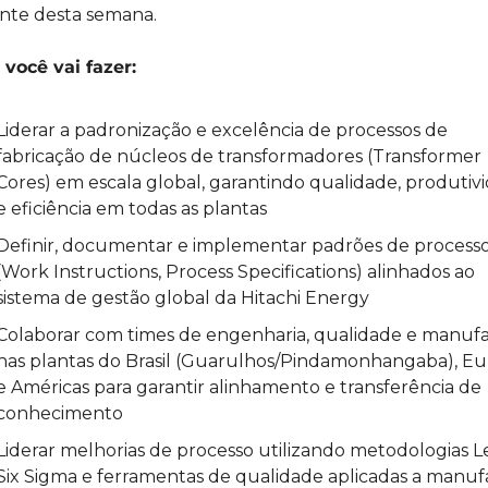
nte desta semana.
você vai fazer:
Liderar a padronização e excelência de processos de 
fabricação de núcleos de transformadores (Transformer 
Cores) em escala global, garantindo qualidade, produtivi
e eficiência em todas as plantas
Definir, documentar e implementar padrões de processo
(Work Instructions, Process Specifications) alinhados ao 
sistema de gestão global da Hitachi Energy
Colaborar com times de engenharia, qualidade e manufa
nas plantas do Brasil (Guarulhos/Pindamonhangaba), Eu
e Américas para garantir alinhamento e transferência de 
conhecimento
Liderar melhorias de processo utilizando metodologias Le
Six Sigma e ferramentas de qualidade aplicadas a manufa