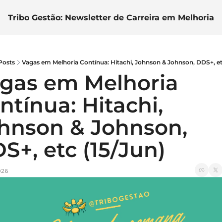
Tribo Gestão: Newsletter de Carreira em Melhoria C
Posts
Vagas em Melhoria Contínua: Hitachi, Johnson & Johnson, DDS+, et
gas em Melhoria 
ntínua: Hitachi, 
hnson & Johnson, 
S+, etc (15/Jun)
026