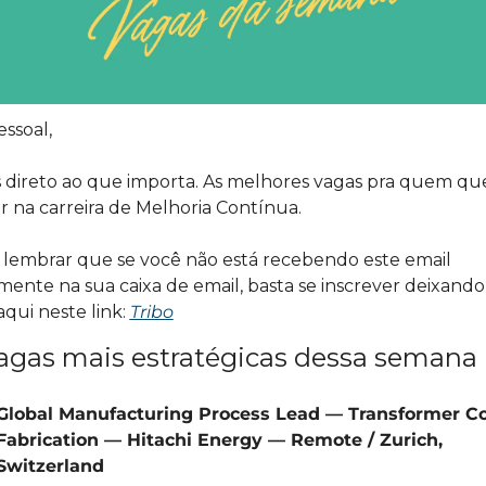
essoal,
direto ao que importa. As melhores vagas pra quem que
r na carreira de Melhoria Contínua.
 lembrar que se você não está recebendo este email 
mente na sua caixa de email, basta se inscrever deixando 
aqui neste link: 
Tribo
agas mais estratégicas dessa semana
Global Manufacturing Process Lead — Transformer Co
Fabrication — Hitachi Energy — Remote / Zurich, 
Switzerland