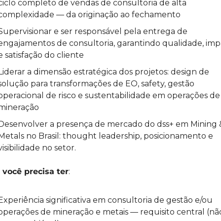
ciclo completo de vendas de consultoria de alta 
complexidade — da originação ao fechamento
Supervisionar e ser responsável pela entrega de 
engajamentos de consultoria, garantindo qualidade, imp
e satisfação do cliente
Liderar a dimensão estratégica dos projetos: design de 
solução para transformações de EO, safety, gestão 
operacional de risco e sustentabilidade em operações de 
mineração
Desenvolver a presença de mercado do dss+ em Mining &
Metals no Brasil: thought leadership, posicionamento e 
visibilidade no setor.
 você precisa ter
:
Experiência significativa em consultoria de gestão e/ou 
operações de mineração e metais — requisito central (não