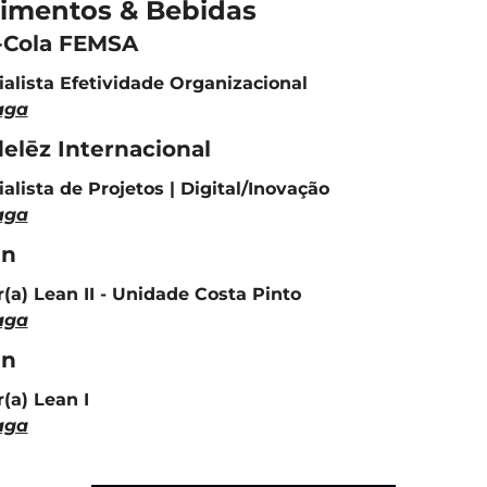
limentos & Bebidas
-Cola FEMSA
alista Efetividade Organizacional
aga
elēz Internacional
alista de Projetos | Digital/Inovação
aga
en
(a) Lean II - Unidade Costa Pinto
aga
en
(a) Lean I
aga